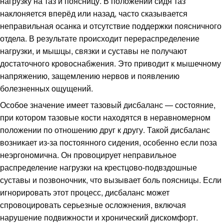
нагрузку на таз и поясницу. В положении сидя таз
наклоняется вперёд или назад, часто сказывается
неправильная осанка и отсутствие поддержки поясничного
отдела. В результате происходит перераспределение
нагрузки, и мышцы, связки и суставы не получают
достаточного кровоснабжения. Это приводит к мышечному
напряжению, защемлению нервов и появлению
болезненных ощущений.
Особое значение имеет тазовый дисбаланс — состояние,
при котором тазовые кости находятся в неравномерном
положении по отношению друг к другу. Такой дисбаланс
возникает из-за постоянного сидения, особенно если поза
неэргономична. Он провоцирует неправильное
распределение нагрузки на крестцово-подвздошные
суставы и позвоночник, что вызывает боль поясницы. Если
игнорировать этот процесс, дисбаланс может
спровоцировать серьезные осложнения, включая
нарушение подвижности и хронический дискомфорт.