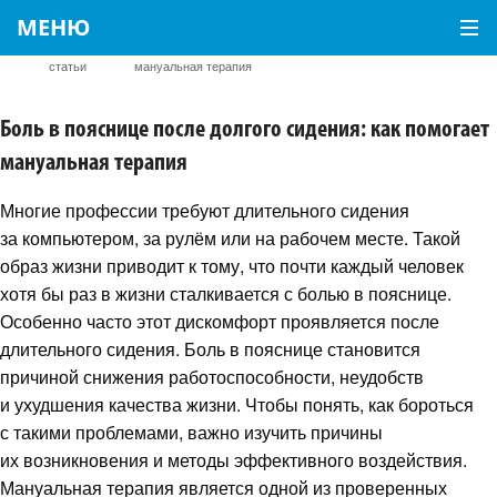
МЕНЮ
Главная
Полезные
Боль в пояснице после долгого сидения: как помогает
статьи
мануальная терапия
Боль в пояснице после долгого сидения: как помогает
мануальная терапия
Многие профессии требуют длительного сидения
за компьютером, за рулём или на рабочем месте. Такой
образ жизни приводит к тому, что почти каждый человек
хотя бы раз в жизни сталкивается с болью в пояснице.
Особенно часто этот дискомфорт проявляется после
длительного сидения. Боль в пояснице становится
причиной снижения работоспособности, неудобств
и ухудшения качества жизни. Чтобы понять, как бороться
с такими проблемами, важно изучить причины
их возникновения и методы эффективного воздействия.
Мануальная терапия является одной из проверенных