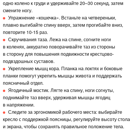
одно колено к груди и удерживайте 20–30 секунд, затем
смените ногу.
Упражнение «кошечка». Встаньте на четвереньки,
плавно выгибайте спину вверх, затем прогибайте вниз,
повторите 10-15 раз.
Скручивания таза. Лежа на спине, согните ноги
в коленях, аккуратно поворачивайте таз из стороны
в сторону для повышения подвижности крестцово-
подвздошных суставов.
Укрепление мышц кора. Планка на локтях и боковые
планки помогут укрепить мышцы живота и поддержать
поясничный отдел.
Ягодичный мостик. Лягте на спину, ноги согнуты,
поднимайте таз вверх, удерживая мышцы ягодиц
в напряжении.
Следите за эргономикой рабочего места: выбирайте
кресло с поддержкой поясницы, регулируйте высоту стола
и экрана, чтобы сохранять правильное положение тела.