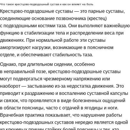
Что такое крестцово-подвздошный сустав и как он влияет на боль
Крестцово-подвздошные суставы — это парные суставы,
соединяющие основание позвоночника (крестец)
с подвздошными костями таза. Они выполняют важнейшую
функцию в стабилизации тела и распределении веса при
движениях. При нормальной работе эти суставы
амортизируют нагрузки, возникающие в поясничном
отделе, и обеспечивают стабильность таза.
Однако, при длительном сидении, особенно
в неправильной позе, крестцово-подвздошные суставы
могут подвергаться чрезмерному напряжению или
наоборот — застыванию из-за недостатка движения. Это
приводит к раздражению и воспалению суставной капсулы
и связок, что проявляется в виде болезненных ощущений
в области поясницы, часто с отдачей в ягодицы и ноги.
Врачебная практика показывает, что нарушение работы
крестцово-подвздошных суставов нередко является одной
из ключевых причин стойких болей поясницы у тех, кто