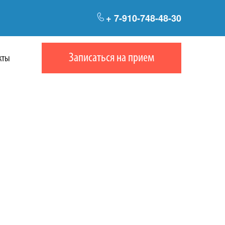
+ 7-910-748-48-30
Записаться на прием
кты