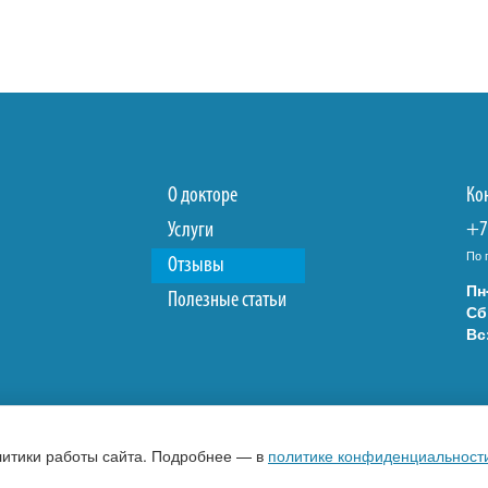
О докторе
Ко
+7
Услуги
По 
Отзывы
Пн
Полезные статьи
Сб
Вс
литики работы сайта. Подробнее — в
политике конфиденциальност
а конфиденциальности
Статьи и материалы