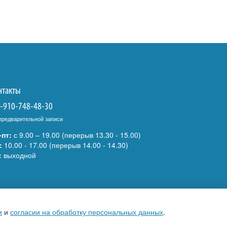
нтакты
-910-748-48-30
предварительной записи
-пт:
с 9.00 – 19.00 (перерыв 13.30 - 15.00)
:
10.00 - 17.00 (перерыв 14.00 - 14.30)
:
выходной
и
и
согласии на обработку персональных данных
.
Разработка сайта:
Инфо-Сити