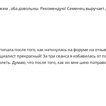
ужем , оба довольны. Рекомендую! Семенец выручает
опала после того, как наткнулась на форуме на отзыв
циалист прекрасный! За три сеанса я избавилась от 
леть. Думаю, что после того, как он мне шею поправи