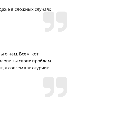
 даже в сложных случаях
ы о нем. Всем, кот
половины своих проблем.
т, я совсем как огурчик