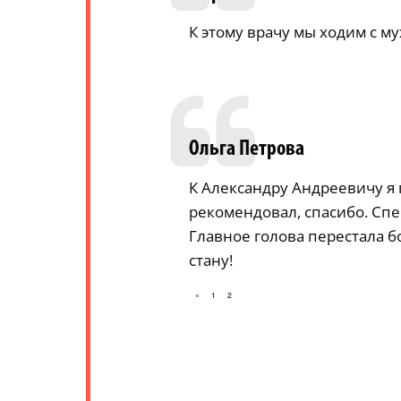
К этому врачу мы ходим с м
Ольга Петрова
К Александру Андреевичу я п
рекомендовал, спасибо. Спе
Главное голова перестала бо
стану!
«
1
2